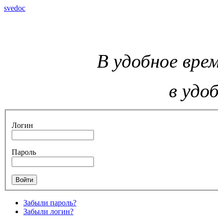
svedoc
В удобное врем
в удо
Логин
Пароль
Забыли пароль?
Забыли логин?