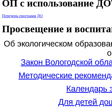
ОП с использование Д
Перечень программ ДО
Просвещение и воспита
Об экологическом образова
о
Закон Вологодской обл
Методические рекоменд
Календарь 
Для детей до