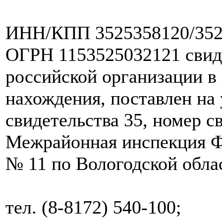
ИНН/КПП 3525358120/352
ОГРН 1153525032121 свиде
российской организации в 
нахождения, поставлен на 
свидетельства 35, номер с
Межрайонная инспекция Ф
№ 11 по Вологодской обла
тел. (8-8172) 540-100;