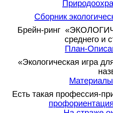
Природоохра
Сборник экологичес
Брейн-ринг «ЭКОЛОГИ
среднего и 
План-Описа
«Экологическая игра дл
наз
Материалы 
Есть такая профессия-пр
профориентация
На страже 