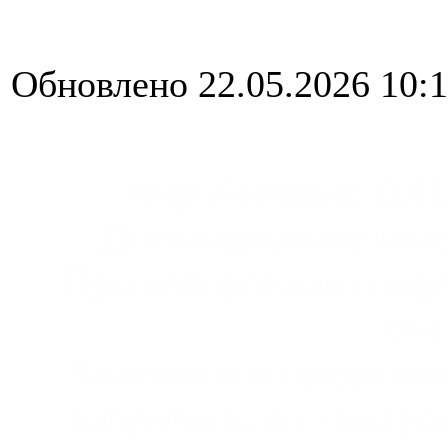
Обновлено 22.05.2026 10:
Разработчики: Д.Н.
Дистанционное конс
При копировании инфо
обя
Замечания и предложен
направлять на электро