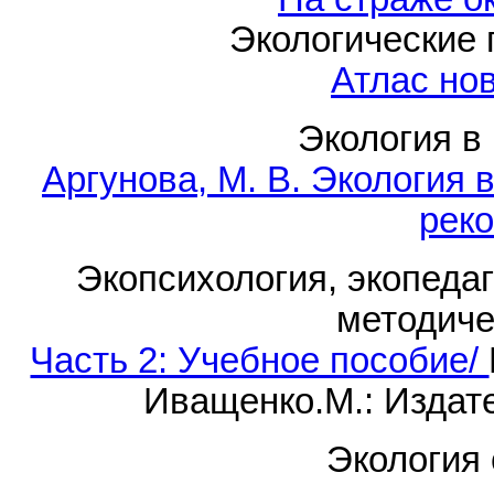
Экологические 
Атлас но
Экология в
Аргунова, М. В. Экология
рек
Экопсихология, экопедаг
методиче
Часть 2: Учебное пособие/
Иващенко.М.: Издате
Экология 