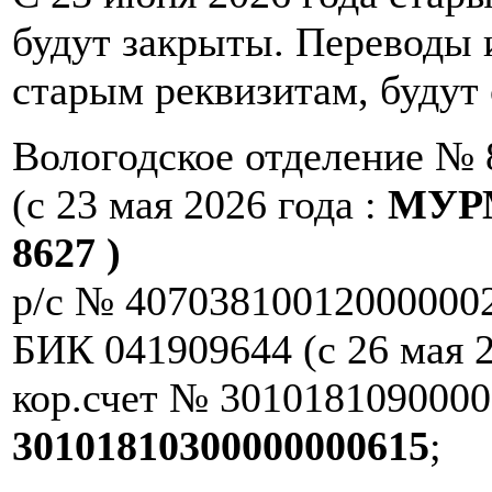
будут закрыты. Переводы 
старым реквизитам, будут
Вологодское отделение № 
(c 23 мая 2026 года :
МУР
8627 )
р/с № 40703810012000000
БИК 041909644 (с 26 мая 
кор.счет № 30101810900000
30101810300000000615
;