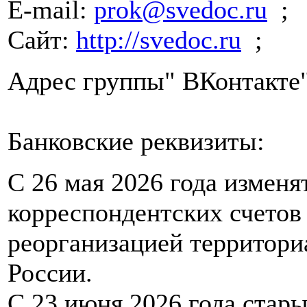
E-mail:
prok@svedoc.ru
;
Сайт:
http://svedoc.ru
;
Адрес группы" ВКонтакте
Банковские реквизиты:
С 26 мая 2026 года измен
корреспондентских счетов 
реорганизацией территор
России.
С 23 июня 2026 года стары