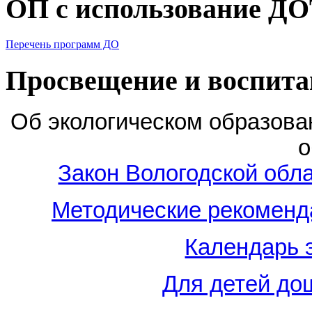
ОП с использование Д
Перечень программ ДО
Просвещение и воспита
Об экологическом образова
о
Закон Вологодской обл
Методические рекоменд
Календарь 
Для детей до