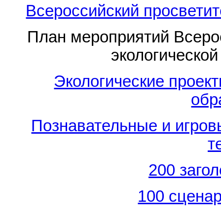
Всероссийский просветит
План мероприятий Всерос
экологической
Экологические проект
обр
Познавательные и игров
т
200 заго
100 сценар