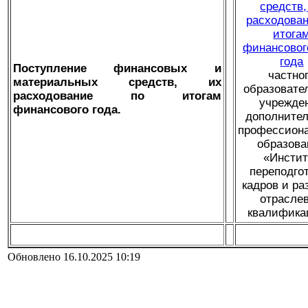
средств,
расходован
итога
финансовог
года
Поступление финансовых и
частно
материальных средств, их
образовате
расходование по итогам
учрежде
финансового года.
дополнител
профессиона
образова
«Инстит
переподго
кадров и ра
отрасле
квалифика
Обновлено 16.10.2025 10:19