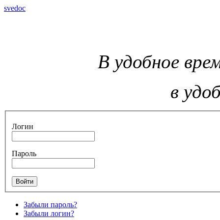
svedoc
В удобное врем
в удо
Логин
Пароль
Забыли пароль?
Забыли логин?