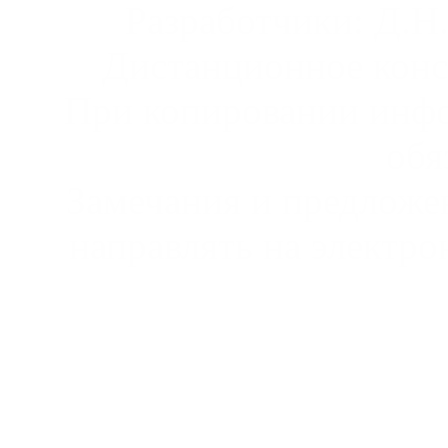
Разработчики: Д.Н.
Дистанционное конс
При копировании инфо
обя
Замечания и предложен
направлять на электро