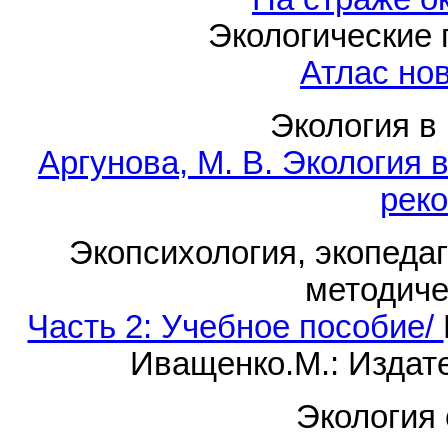
Экологические 
Атлас но
Экология в
Аргунова, М. В. Экология
рек
Экопсихология, экопедаг
методиче
Часть 2: Учебное пособие/
Иващенко.М.: Издате
Экология 