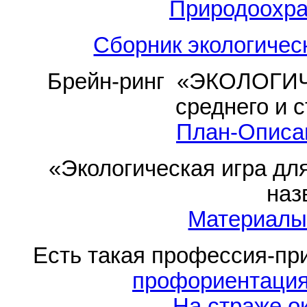
Природоохра
Сборник экологичес
Брейн-ринг «ЭКОЛОГИ
среднего и 
План-Описа
«Экологическая игра дл
наз
Материалы 
Есть такая профессия-пр
профориентация
На страже 